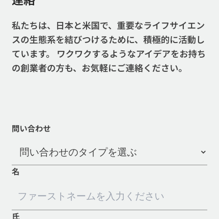
連絡
私たちは、日本と米国で、重要なライフサイエン
スの生態系を結びつけるために、積極的に活動し
ています。 ワクワクするようなアイデアをお持ち
の創業者の方も、お気軽にご連絡ください。
問い合わせ
FIRST NAME
名
氏